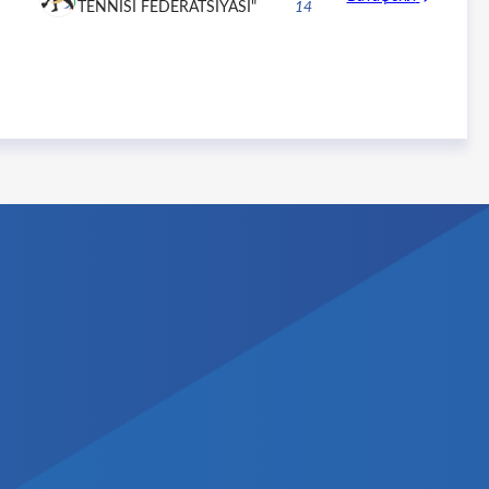
TENNISI FEDERATSIYASI"
14