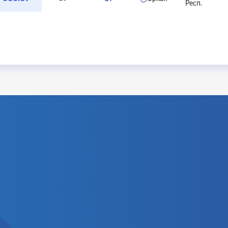
Респ.