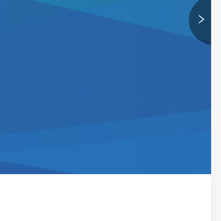
Тошкент шаҳар
Яккасарой тумани
09.11.2026 09:00
Тошкент шаҳар
Чилонзор тумани
21.11.2026 09:00
Тошкент шаҳар
Яккасарой тумани
14.12.2026 09:00
Лос-Анжелес
-
01.11.2028 00:00