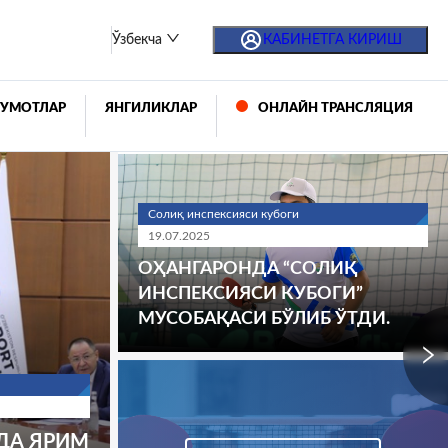
Ўзбекча
КАБИНЕТГА КИРИШ
УМОТЛАР
ЯНГИЛИКЛАР
ОНЛАЙН ТРАНСЛЯЦИЯ
Солиқ инспексияси кубоги
19.07.2025
ОҲАНГАРОНДА “СОЛИҚ
ИНСПЕКСИЯСИ КУБОГИ”
МУСОБАҚАСИ БЎЛИБ ЎТДИ.
ДА ЯРИМ