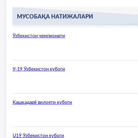
МУСОБАҚА НАТИЖАЛАРИ
Каталар ўртасида Ўзбекистон кубоги
Ўзбекистон чемпионати
Лос-Анжелес-2028 Олимпия ўйинлари
У-19 Ўзбекистон кубоги
У-19 Ўзбекистон кубоги
Қашқадарё вилояти кубоги
U15 Ўзбекистон кубоги
U19 Ўзбекистон кубоги