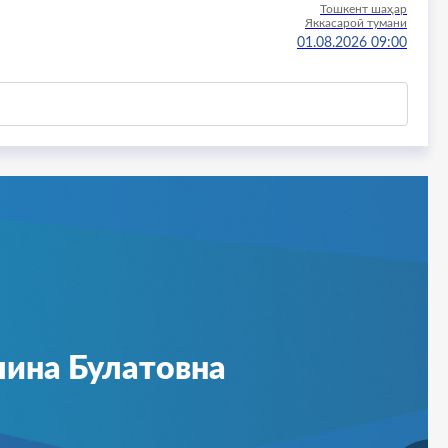
Тошкент шаҳар
Яккасарой тумани
01.08.2026 09:00
Тошкент шаҳар
Яккасарой тумани
19.09.2026 09:00
Тошкент шаҳар
Чилонзор тумани
19.09.2026 09:00
Тошкент шаҳар
Яккасарой тумани
25.09.2026 09:00
оҳрух Шухратович
Тошкент шаҳар
Чилонзор тумани
30.10.2026 09:00