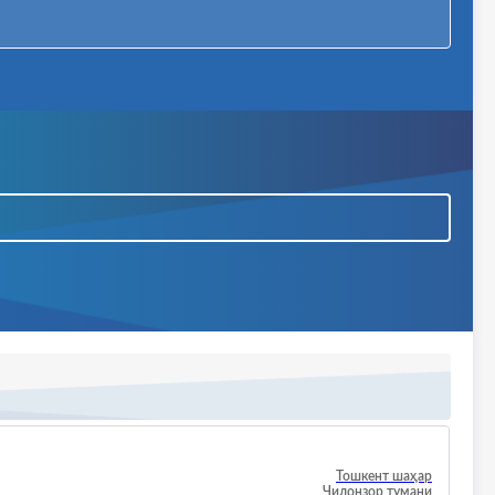
01.11.2028 00:00
Тошкент шаҳар
Яккасарой тумани
10.09.2026 10:33
Тошкент шаҳар
Яккасарой тумани
14.09.2026 09:00
Тошкент шаҳар
Яккасарой тумани
19.09.2026 09:00
Тошкент шаҳар
Чилонзор тумани